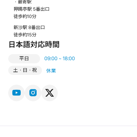
・最寄駅
狎鴎亭駅 5番出口
徒歩約10分
新沙駅 8番出口
徒歩約15分
日本語対応時間
平日
09:00 ~ 18:00
土・日・祝
休業