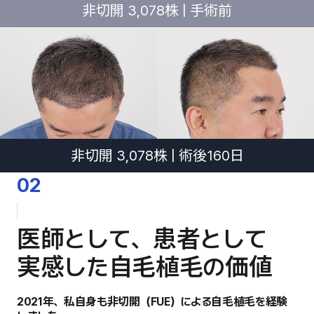
非切開 3,078株 | 手術前
非切開 3,078株 | 術後160日
02
医師として、患者として
実感した自毛植毛の価値
2021年、私自身も非切開（FUE）による自毛植毛を経験