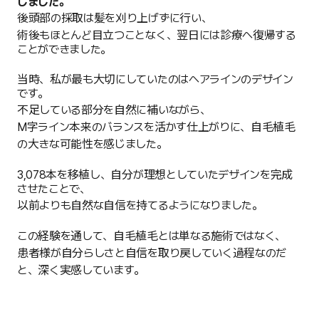
しました。
後頭部の採取は髪を刈り上げずに行い、
術後もほとんど目立つことなく、翌日には診療へ復帰する
ことができました。
当時、私が最も大切にしていたのはヘアラインのデザイン
です。
不足している部分を自然に補いながら、
M字ライン本来のバランスを活かす仕上がりに、自毛植毛
の大きな可能性を感じました。
3,078本を移植し、自分が理想としていたデザインを完成
させたことで、
以前よりも自然な自信を持てるようになりました。
この経験を通して、自毛植毛とは単なる施術ではなく、
患者様が自分らしさと自信を取り戻していく過程なのだ
と、深く実感しています。