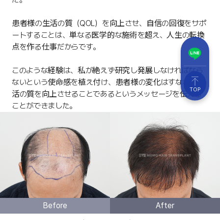
患者様の生活の質（QOL）を向上させ、自信の回復をサポ
ートすることは、単なる医学的な施術を超え、人生の転換
点を作る仕事だからです。
このような経験は、私が絶えず研究し発展しなければなら
ないという使命感を植え付け、患者様の変化はすなわち生
TOP
活の質を向上させることであるというメッセージを伝える
ことができました。
Before
After