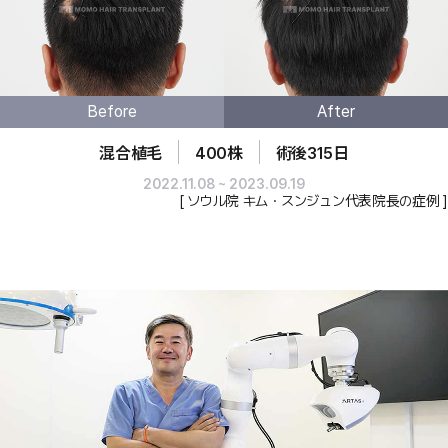
Before
After
混合植毛
400株
術後315日
2022.11.08 ~ 2023.09.19
[ ソウル院 キム・スンジュン代表院長の症例 ]