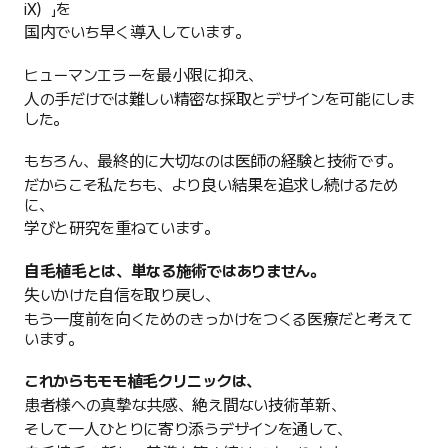
iX）」を
国内でいち早く導入しています。
ヒューマンエラーを最小限に抑え、
人の手だけでは難しい精密な採取とデザインを可能にしま
した。
もちろん、最終的に大切なのは医師の経験と技術です。
だからこそ私たちも、より良い結果を追求し続けるため
に、
学びと研究を重ねています。
自毛植毛とは、単なる施術ではありません。
失いかけた自信を取り戻し、
もう一度前を向くためのきっかけをつくる医療だと考えて
います。
これからもモモ植毛クリニックは、
患者様への真摯な共感、絶え間ない技術革新、
そして一人ひとりに寄り添うデザインを通して、