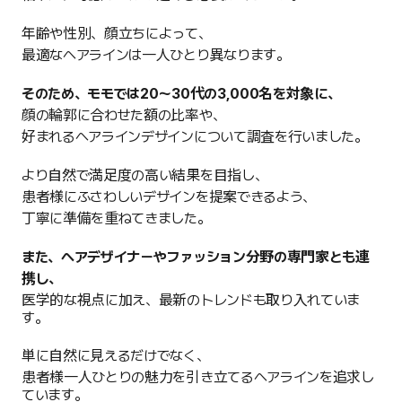
年齢や性別、顔立ちによって、
最適なヘアラインは一人ひとり異なります。
そのため、モモでは20〜30代の3,000名を対象に、
顔の輪郭に合わせた額の比率や、
好まれるヘアラインデザインについて調査を行いました。
より自然で満足度の高い結果を目指し、
患者様にふさわしいデザインを提案できるよう、
丁寧に準備を重ねてきました。
また、ヘアデザイナーやファッション分野の専門家とも連
携し、
医学的な視点に加え、最新のトレンドも取り入れていま
す。
単に自然に見えるだけでなく、
患者様一人ひとりの魅力を引き立てるヘアラインを追求し
ています。