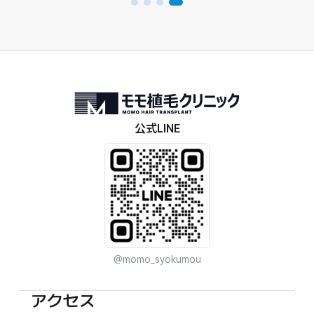
公式LINE
@momo_syokumou
アクセス