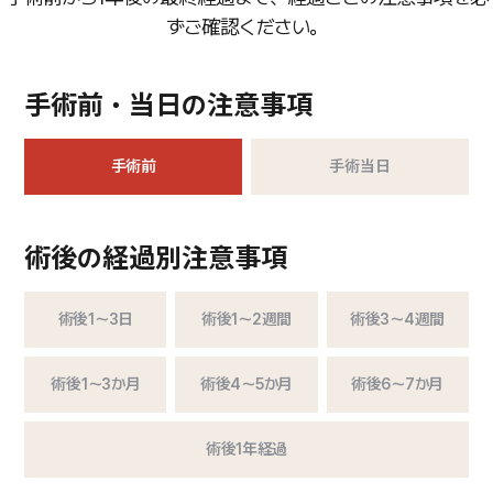
ずご確認ください。
手術前・当日の注意事項
手術前
手術当日
術後の経過別注意事項
術後1～3日
術後1～2週間
術後
3～4週間
術後
1～3か月
術後
4～5か月
術後
6～7か月
術後
1年経過