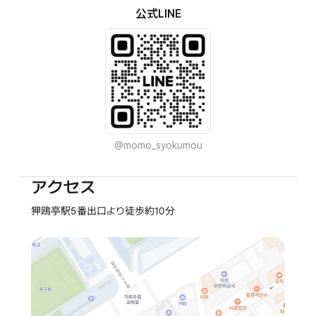
公式LINE
@momo_syokumou
アクセス
狎鴎亭駅5番出口より徒歩約10分