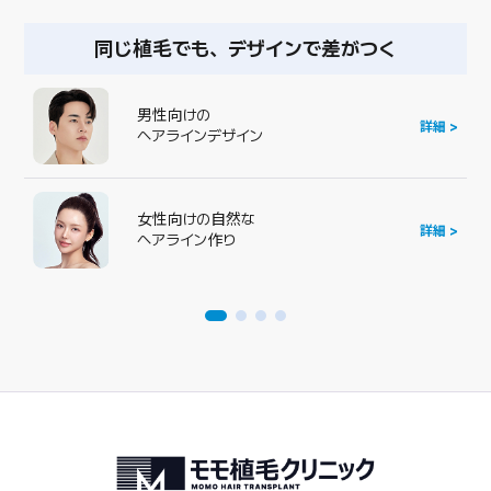
ヘアライン植毛で、取り戻す自信感
密度重心の
詳細 >
カウンセリング
小顔・輪郭づくりの
詳細 >
カウンセリング