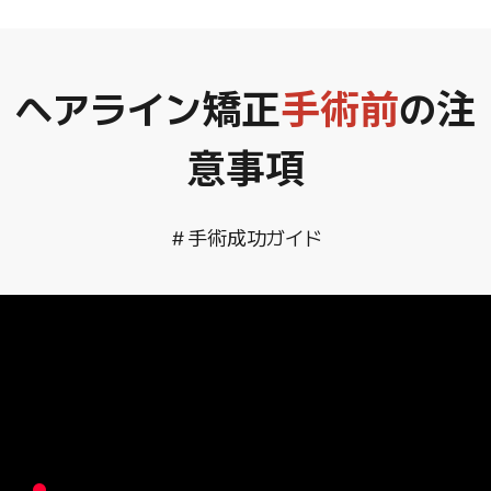
ヘアライン矯正
手術前
の注
意事項
＃手術成功ガイド