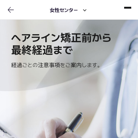
女性センター
ヘアライン矯正前から
最終経過まで
経過ごとの注意事項をご案内します。