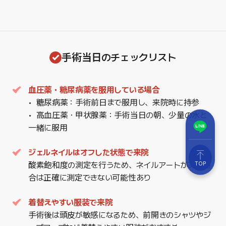
手術当日のチェックリスト
血圧薬・糖尿病薬を服用している場合
糖尿病薬：手術前日まで服用し、来院時に持参
高血圧薬・甲状腺薬：手術当日の朝、少量の水と
一緒に服用
ジェルネイルはオフした状態で来院
TOP
酸素飽和度の測定を行うため、ネイルアートがある場
合は正確に測定できない可能性あり
着替えやすい服装で来院
手術後は頭皮が敏感になるため、前開きのシャツやジ