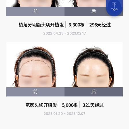
TOP
前
后
棱角分明额头切开植发
3,300根
298天经过
2022.04.25 ~ 2023.02.17
前
后
宽额头切开植发
5,000根
321天经过
2023.01.20 ~ 2023.12.07