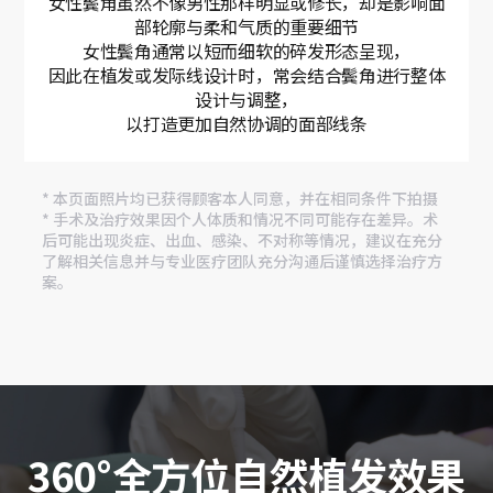
女性鬓角虽然不像男性那样明显或修长，却是影响面
部轮廓与柔和气质的重要细节
女性鬓角通常以短而细软的碎发形态呈现，
因此在植发或发际线设计时，常会结合鬓角进行整体
设计与调整，
以打造更加自然协调的面部线条
* 本页面照片均已获得顾客本人同意，并在相同条件下拍摄
* 手术及治疗效果因个人体质和情况不同可能存在差异。术
后可能出现炎症、出血、感染、不对称等情况，建议在充分
了解相关信息并与专业医疗团队充分沟通后谨慎选择治疗方
案。
360°全方位自然植发效果