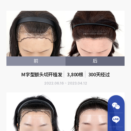
前
后
M字型额头切开植发
3,800根
300天经过
2022.06.16 ~ 2023.04.12