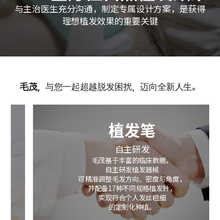
与主治医生充分沟通，制定专属设计方案，是获得
理想植发效果的重要关键
毛茂，
与您一起超越脱发困扰，迈向全新人生。
植发笔
自主研发
毛茂基于丰富的临床数据，
自主研发植发器械
可精准调整毛发方向、密度与角度，
并配备17种不同规格植发针，
实现符合个人发丝粗细
的定制化种植。