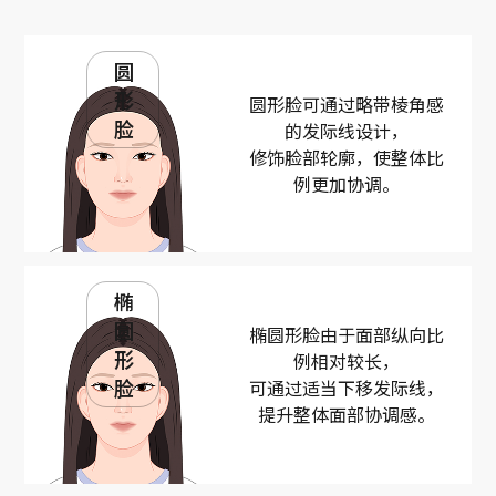
圆
形
圆形脸可通过略带棱角感
脸
的发际线设计，
修饰脸部轮廓，使整体比
例更加协调。
椭
圆
椭圆形脸由于面部纵向比
形
例相对较长，
脸
可通过适当下移发际线，
提升整体面部协调感。