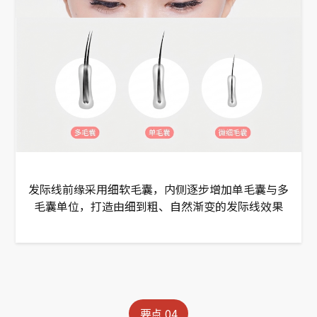
发际线前缘采用细软毛囊，内侧逐步增加单毛囊与多
毛囊单位，打造由细到粗、自然渐变的发际线效果
要点 04