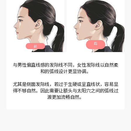
后
前
与男性偏直线感的发际线不同，女性发际线以自然柔
和的弧线设计更显协调。
尤其是侧面发际线，若过于生硬或呈直线状，容易显
得不够自然。
因此需要让额头与太阳穴之间的弧线过
渡更加流畅自然。