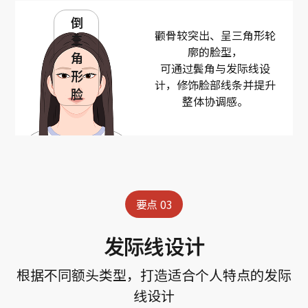
倒
颧骨较突出、呈三角形轮
三
廓的脸型，
角
可通过鬓角与发际线设
形
计，修饰脸部线条并提升
脸
整体协调感。
要点 03
发际线设计
根据不同额头类型，打造适合个人特点的发际
线设计