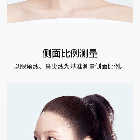
侧面比例测量
以眼角线、鼻尖线为基准测量侧面比例。