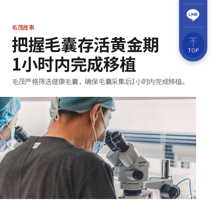
毛茂故事
把握毛囊存活黄金期
TOP
1小时内完成移植
毛茂严格筛选健康毛囊，确保毛囊采集后1小时内完成移植。