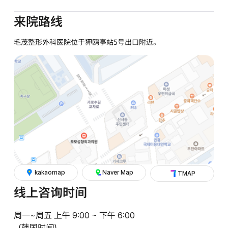
来院路线
毛茂整形外科医院位于狎鸥亭站5号出口附近。
kakaomap
Naver Map
TMAP
线上咨询时间
周一~周五 上午 9:00 ~ 下午 6:00
（韩国时间）