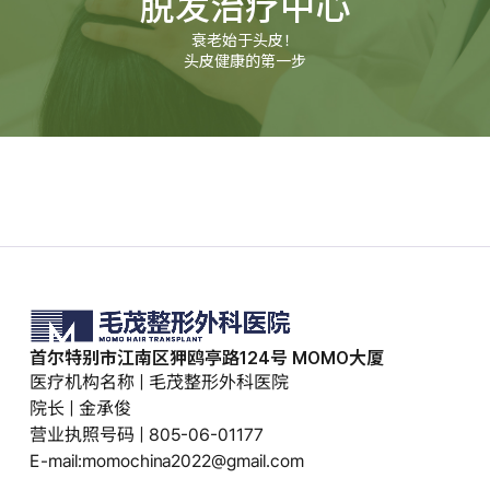
脱发治疗中心
衰老始于头皮！
头皮健康的第一步
首尔特别市江南区狎鸥亭路124号 MOMO大厦
医疗机构名称 | 毛茂整形外科医院
院长 | 金承俊
营业执照号码 | 805-06-01177
E-mail:momochina2022@gmail.com