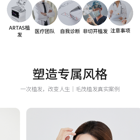
ARTAS植
医疗团队
自我诊断
非切开植发
注意事项
发
塑造专属风格
一次植发，改变人生｜毛茂植发真实案例