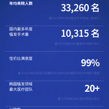
年均来院人数
33,260
名
基于25年MOMO植发手术咨询人数统计
国内最多年度
10,315
名
植发手术量
基于25年MOMO植发手术客户统计
性价比满意度
99
%
基于2021年10月至11月期间150名MOMO整形外科手术客户调查
韩国植发领域
20
+
最大医疗团队
基于25年MOMO各分院总计统计