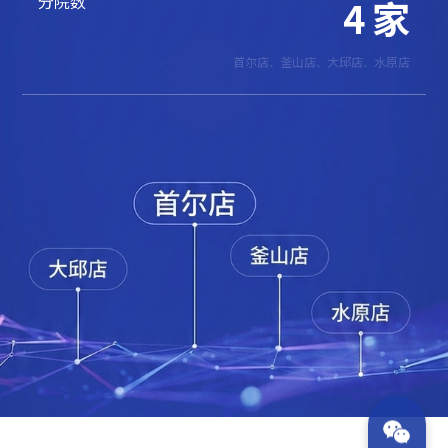
分院数
4
家
首尔店、釜山店、大邱店、水原店