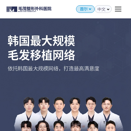
首尔
中文