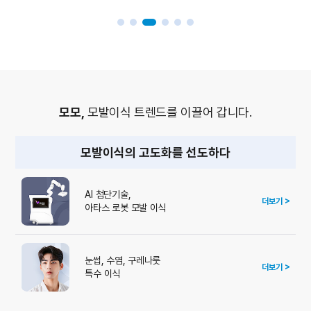
모모,
모발이식 트렌드를 이끌어 갑니다.
모발이식의 고도화를 선도하다
AI 첨단기술,
더보기 >
아타스 로봇 모발 이식
눈썹, 수염, 구레나룻
더보기 >
특수 이식