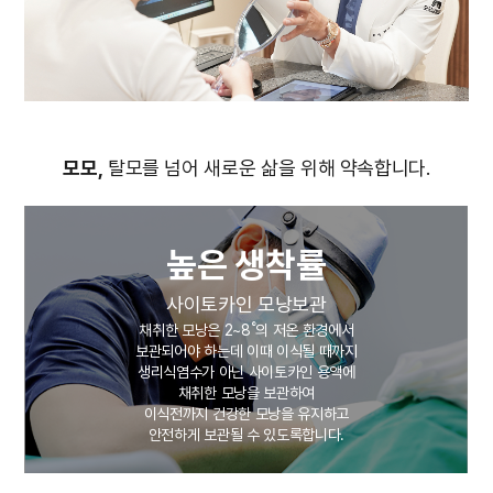
모모,
탈모를 넘어 새로운 삶을 위해 약속합니다.
높은 생착률
사이토카인 모낭보관
채취한 모낭은 2~8˚의 저온 환경에서
보관되어야 하는데 이때 이식될 때까지
생리식염수가 아닌 사이토카인 용액에
채취한 모낭을 보관하여
이식전까지 건강한 모낭을 유지하고
안전하게 보관될 수 있도록합니다.