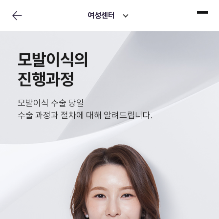
여성센터
모발이식의
진행과정
모발이식 수술 당일
수술 과정과 절차에 대해 알려드립니다.